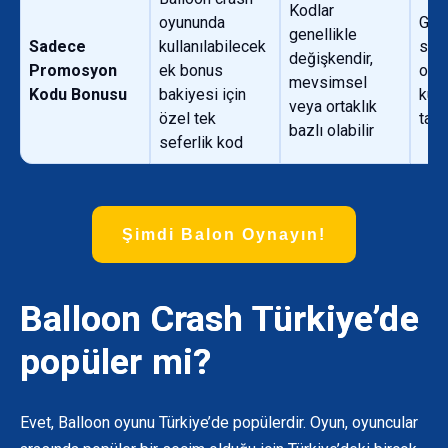
Kodlar
oyununda
Geçe
genellikle
Sadece
kullanılabilecek
süre
değişkendir,
Promosyon
ek bonus
oyun
mevsimsel
Kodu Bonusu
bakiyesi için
kull
veya ortaklık
özel tek
tarih
bazlı olabilir
seferlik kod
Şimdi Balon Oynayın!
Balloon
Crash Türkiye’de
popüler mi?
Evet, Balloon oyunu Türkiye’de popülerdir. Oyun, oyuncular