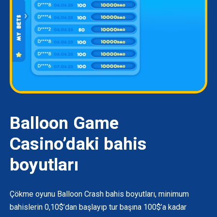
Balloon Game
Casino’daki bahis
boyutları
Çökme oyunu Balloon Crash bahis boyutları, minimum
bahislerin 0,10$’dan başlayıp tur başına 100$’a kadar