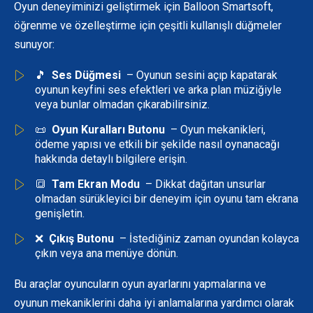
Oyun deneyiminizi geliştirmek için Balloon Smartsoft,
öğrenme ve özelleştirme için çeşitli kullanışlı düğmeler
sunuyor:
🎵
Ses Düğmesi
– Oyunun sesini açıp kapatarak
oyunun keyfini ses efektleri ve arka plan müziğiyle
veya bunlar olmadan çıkarabilirsiniz.
📜
Oyun Kuralları Butonu
– Oyun mekanikleri,
ödeme yapısı ve etkili bir şekilde nasıl oynanacağı
hakkında detaylı bilgilere erişin.
🔳
Tam Ekran Modu
– Dikkat dağıtan unsurlar
olmadan sürükleyici bir deneyim için oyunu tam ekrana
genişletin.
❌
Çıkış Butonu
– İstediğiniz zaman oyundan kolayca
çıkın veya ana menüye dönün.
Bu araçlar oyuncuların oyun ayarlarını yapmalarına ve
oyunun mekaniklerini daha iyi anlamalarına yardımcı olarak