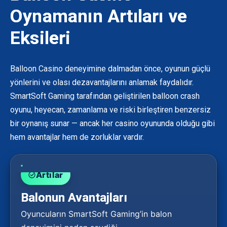
Oynamanın Artıları ve
Eksileri
Balloon Casino deneyimine dalmadan önce, oyunun güçlü
yönlerini ve olası dezavantajlarını anlamak faydalıdır.
SmartSoft Gaming tarafından geliştirilen balloon crash
oyunu, heyecan, zamanlama ve riski birleştiren benzersiz
bir oynanış sunar — ancak her casino oyununda olduğu gibi
hem avantajlar hem de zorluklar vardır.
Artılar
Balonun Avantajları
Oyuncuların SmartSoft Gaming’in balon