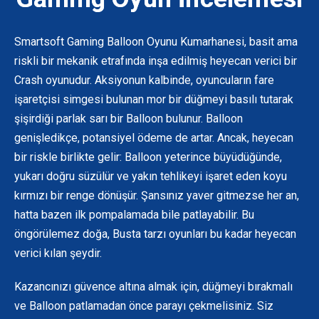
Smartsoft Gaming Balloon Oyunu Kumarhanesi, basit ama
riskli bir mekanik etrafında inşa edilmiş heyecan verici bir
Crash oyunudur. Aksiyonun kalbinde, oyuncuların fare
işaretçisi simgesi bulunan mor bir düğmeyi basılı tutarak
şişirdiği parlak sarı bir Balloon bulunur. Balloon
genişledikçe, potansiyel ödeme de artar. Ancak, heyecan
bir riskle birlikte gelir: Balloon yeterince büyüdüğünde,
yukarı doğru süzülür ve yakın tehlikeyi işaret eden koyu
kırmızı bir renge dönüşür. Şansınız yaver gitmezse her an,
hatta bazen ilk pompalamada bile patlayabilir. Bu
öngörülemez doğa, Busta tarzı oyunları bu kadar heyecan
verici kılan şeydir.
Kazancınızı güvence altına almak için, düğmeyi bırakmalı
ve Balloon patlamadan önce parayı çekmelisiniz. Siz