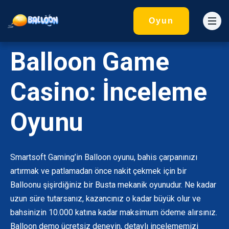
Oyun
Balloon Game
Casino: İnceleme
Oyunu
Smartsoft Gaming’in Balloon oyunu, bahis çarpanınızı
artırmak ve patlamadan önce nakit çekmek için bir
Balloonu şişirdiğiniz bir Busta mekanik oyunudur. Ne kadar
uzun süre tutarsanız, kazancınız o kadar büyük olur ve
bahsinizin 10.000 katına kadar maksimum ödeme alırsınız.
Balloon demo ücretsiz deneyin, detaylı incelememizi