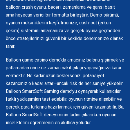
balloon crash oyunu, beceri, zamanlama ve şansı basit
ama heyecan verici bir formatta birleştirir. Demo sürümü,
oyunun mekaniklerini keşfetmenize, cash-out (erken
çekim) sistemini anlamanıza ve gerçek oyuna geçmeden
önce stratejilerinizi güvenli bir şekilde denemenize olanak
tanır.
Balloon game casino demo’da amacınız balonu şişirmek ve
patlamadan önce ne zaman nakit çıkışı yapacağınıza karar
vermektir. Ne kadar uzun beklerseniz, potansiyel
kazancınız o kadar artar—ancak risk de her saniye yükselir.
Balloon SmartSoft Gaming demo’yu oynayarak kullanıcılar
farklı yaklaşımları test edebilir, oyunun ritmine alışabilir ve
gerçek para turlarına hazırlanmak için güven kazanabilir. Bu,
Balloon SmartSoft deneyiminin tadını çıkarırken oyunun
inceliklerini öğrenmenin en akıllıca yoludur.