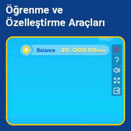
Öğrenme ve
Özelleştirme Araçları