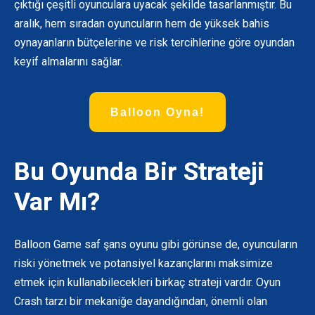
çıktığı çeşitli oyunculara uyacak şekilde tasarlanmıştır. Bu
aralık, hem sıradan oyuncuların hem de yüksek bahis
oynayanların bütçelerine ve risk tercihlerine göre oyundan
keyif almalarını sağlar.
Balloon Oyna!
Bu Oyunda Bir Strateji
Var Mı?
Balloon Game saf şans oyunu gibi görünse de, oyuncuların
riski yönetmek ve potansiyel kazançlarını maksimize
etmek için kullanabilecekleri birkaç strateji vardır. Oyun
Crash tarzı bir mekaniğe dayandığından, önemli olan