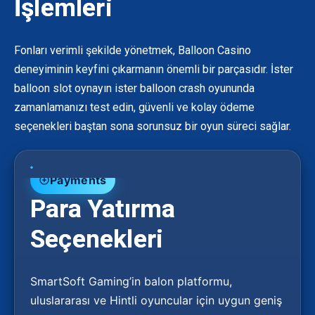
İşlemleri
Fonları verimli şekilde yönetmek, Balloon Casino
deneyiminin keyfini çıkarmanın önemli bir parçasıdır. İster
balloon slot oynayın ister balloon crash oyununda
zamanlamanızı test edin, güvenli ve kolay ödeme
seçenekleri baştan sona sorunsuz bir oyun süreci sağlar.
Payments
Para Yatırma
Seçenekleri
SmartSoft Gaming’in balon platformu,
uluslararası ve Hintli oyuncular için uygun geniş