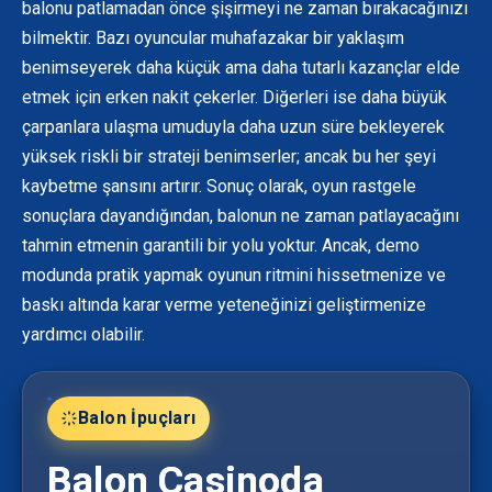
balonu patlamadan önce şişirmeyi ne zaman bırakacağınızı
bilmektir. Bazı oyuncular muhafazakar bir yaklaşım
benimseyerek daha küçük ama daha tutarlı kazançlar elde
etmek için erken nakit çekerler. Diğerleri ise daha büyük
çarpanlara ulaşma umuduyla daha uzun süre bekleyerek
yüksek riskli bir strateji benimserler; ancak bu her şeyi
kaybetme şansını artırır. Sonuç olarak, oyun rastgele
sonuçlara dayandığından, balonun ne zaman patlayacağını
tahmin etmenin garantili bir yolu yoktur. Ancak, demo
modunda pratik yapmak oyunun ritmini hissetmenize ve
baskı altında karar verme yeteneğinizi geliştirmenize
yardımcı olabilir.
Balon İpuçları
Balon Casinoda