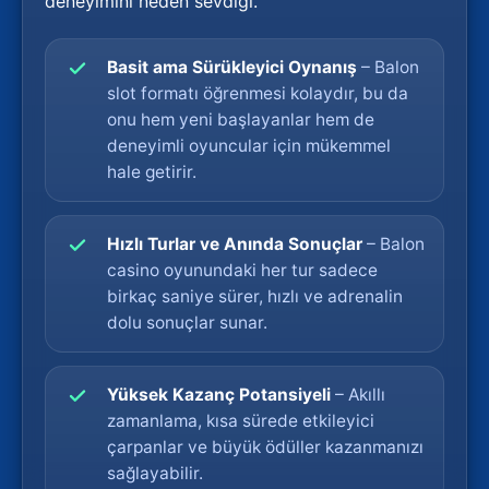
deneyimini neden sevdiği.
Basit ama Sürükleyici Oynanış
– Balon
slot formatı öğrenmesi kolaydır, bu da
onu hem yeni başlayanlar hem de
deneyimli oyuncular için mükemmel
hale getirir.
Hızlı Turlar ve Anında Sonuçlar
– Balon
casino oyunundaki her tur sadece
birkaç saniye sürer, hızlı ve adrenalin
dolu sonuçlar sunar.
Yüksek Kazanç Potansiyeli
– Akıllı
zamanlama, kısa sürede etkileyici
çarpanlar ve büyük ödüller kazanmanızı
sağlayabilir.