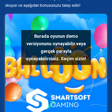
okuyun ve aşağıdan bonusunuzu talep edin!
Burada oyunun demo
versiyonunu oynayabilir veya
gerçek parayla
oynayabilirsiniz. Seçim sizin!